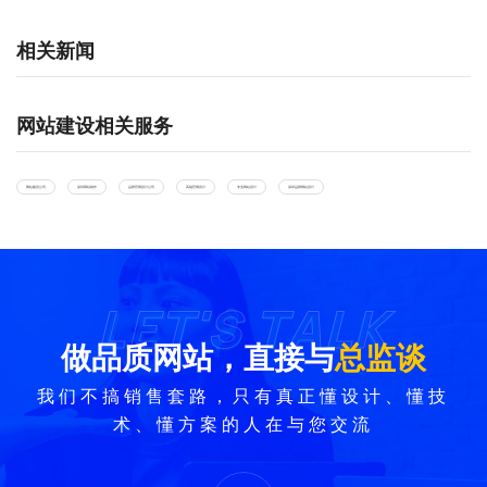
相关新闻
网站建设相关服务
网站建设公司
深圳网站制作
品牌官网设计公司
高端官网设计
专业网站设计
深圳品牌网站设计
LET'S TALK
LET'S TALK
做品质网站，直接与
总监谈
我们不搞销售套路，只有真正懂设计、懂技
术、懂方案的人在与您交流