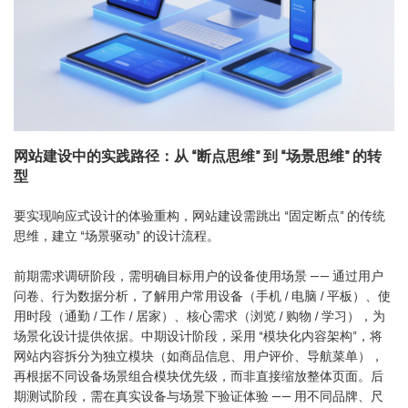
网站建设中的实践路径：从 “断点思维” 到 “场景思维” 的转
型
要实现响应式设计的体验重构，网站建设需跳出 “固定断点” 的传统
思维，建立 “场景驱动” 的设计流程。
前期需求调研阶段，需明确目标用户的设备使用场景 —— 通过用户
问卷、行为数据分析，了解用户常用设备（手机 / 电脑 / 平板）、使
用时段（通勤 / 工作 / 居家）、核心需求（浏览 / 购物 / 学习），为
场景化设计提供依据。中期设计阶段，采用 “模块化内容架构”，将
网站内容拆分为独立模块（如商品信息、用户评价、导航菜单），
再根据不同设备场景组合模块优先级，而非直接缩放整体页面。后
期测试阶段，需在真实设备与场景下验证体验 —— 用不同品牌、尺