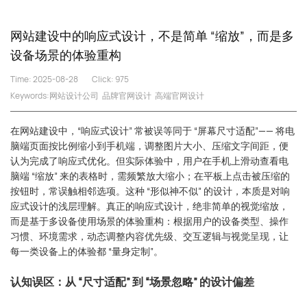
网站建设中的响应式设计，不是简单 “缩放”，而是多
设备场景的体验重构
Time: 2025-08-28
Click:
975
Keywords:
网站设计公司
品牌官网设计
高端官网设计
在网站建设中，“响应式设计” 常被误等同于 “屏幕尺寸适配”—— 将电
脑端页面按比例缩小到手机端，调整图片大小、压缩文字间距，便
认为完成了响应式优化。但实际体验中，用户在手机上滑动查看电
脑端 “缩放” 来的表格时，需频繁放大缩小；在平板上点击被压缩的
按钮时，常误触相邻选项。这种 “形似神不似” 的设计，本质是对响
应式设计的浅层理解。真正的响应式设计，绝非简单的视觉缩放，
而是基于多设备使用场景的体验重构：根据用户的设备类型、操作
习惯、环境需求，动态调整内容优先级、交互逻辑与视觉呈现，让
每一类设备上的体验都 “量身定制”。
认知误区：从 “尺寸适配” 到 “场景忽略” 的设计偏差