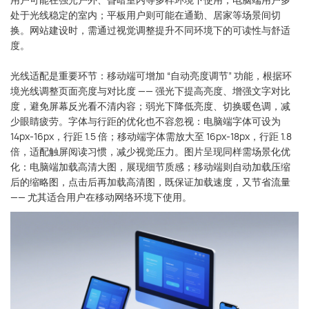
处于光线稳定的室内；平板用户则可能在通勤、居家等场景间切
换。网站建设时，需通过视觉调整提升不同环境下的可读性与舒适
度。
光线适配是重要环节：移动端可增加 “自动亮度调节” 功能，根据环
境光线调整页面亮度与对比度 —— 强光下提高亮度、增强文字对比
度，避免屏幕反光看不清内容；弱光下降低亮度、切换暖色调，减
少眼睛疲劳。字体与行距的优化也不容忽视：电脑端字体可设为
14px-16px，行距 1.5 倍；移动端字体需放大至 16px-18px，行距 1.8
倍，适配触屏阅读习惯，减少视觉压力。图片呈现同样需场景化优
化：电脑端加载高清大图，展现细节质感；移动端则自动加载压缩
后的缩略图，点击后再加载高清图，既保证加载速度，又节省流量
—— 尤其适合用户在移动网络环境下使用。