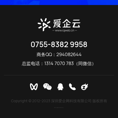
0755-8382 9958
294082644
商务QQ：
1314 7070 783
总监电话：
（同微信）
Copyright © 2012-2023 深圳爱企网科技有限公司 版权所有
粤ICP备12029464号-4