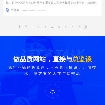
径。而企业网站作为对外展示的重要窗口和业务拓展的线上平台，其建设模
式的选择至关重要。相较于模板建
关键词：
品牌官网设计
深圳官网设计公司
高端企业官网设计
上一页
1
2
3
4
5
6
7
下一页
LET'S TALK
LET'S TALK
做品质网站，直接与
总监谈
我们不搞销售套路，只有真正懂设计、懂技
术、懂方案的人在与您交流