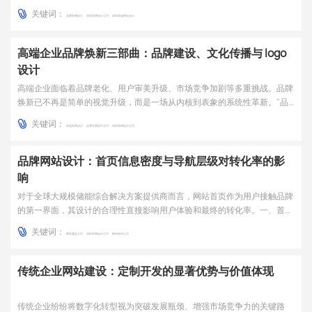
无留白，交互动效混乱反而
关键词：
品牌官网设计
深圳官网设计公司
深圳高端网站设计
高端企业品牌焕新三部曲：品牌建设、文化传播与 logo
设计
高端企业面临着品牌老化、用户审美升级、市场竞争加剧等多重挑战。品牌
焕新已不再是简单的视觉升级，而是一场从内核到表象的系统性革新。"品
牌建设 - 文化传
关键词：
高端官网设计
品牌官网设计公司
深圳官网设计公司
品牌网站设计：首页信息密度与导航层级对转化率的影
响
对于全球大规模储能综合解决方案提供商而言，网站首页作为用户接触品牌
的第一界面，其设计的合理性直接影响用户体验和最终的转化率。一、首页
信息密度对转化率的影响（一）
关键词：
网站建设公司
深圳官网设计公司
网站制作公司
传统企业网站建设：定制开发的显著优势与价值体现
传统企业纷纷将数字化转型视为突破发展瓶颈、增强市场竞争力的关键路