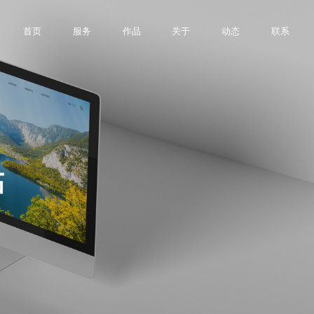
首页
服务
作品
关于
动态
联系
深圳网站制作
个性化网站设计助力企业品牌增值
APP应用开发
干货
平台开发
案例作品
前端设计
满足企业应用场景系统需求
验
累计为超过300家客户提供互联网技术
信息化系统的有效提升效率