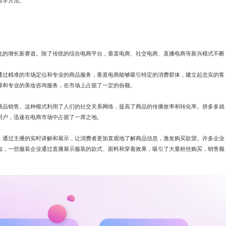
教学方法。
化的增长新赛道。除了传统的综合电商平台，垂直电商、社交电商、直播电商等新兴模式不断
通过精准的市场定位和专业的商品服务，垂直电商能够吸引特定的消费群体，建立起忠实的客
障和专业的美妆咨询服务，在市场上占据了一定的份额。
商品销售。这种模式利用了人们的社交关系网络，提高了商品的传播效率和转化率。拼多多就
用户，迅速在电商市场中占据了一席之地。
，通过主播的实时讲解和展示，让消费者更加直观地了解商品信息，激发购买欲望。许多企业
如，一些服装企业通过直播展示服装的款式、面料和穿着效果，吸引了大量粉丝购买，销售额