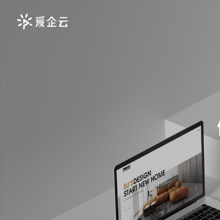
深圳高端网站建设
为上市公司建立良好的形象
营销型网站建设
公司新闻
品牌官网
公司介绍
行业
见证流量为王的互联网时代
打造独一无二品牌形象官网
深圳高端网站服务设计机构