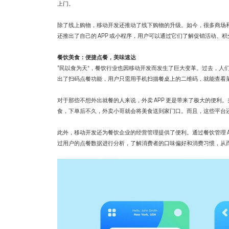
上门。
除了线上购物，移动开发还推动了线下购物的升级。如今，很多商场
还推出了自己的 APP 或小程序，用户可以通过它们了解促销活动
餐饮美食：便捷点餐，美味速达
“民以食为天”，餐饮行业也因移动开发而发生了巨大变革。过去，人
出了扫码点餐功能，用户只需用手机扫描餐桌上的二维码，就能查看
对于那些不想外出就餐的人来说，外卖 APP 更是带来了极大的便
食，下单后不久，外卖小哥就会将美食送到家门口。而且，这些平台
此外，移动开发还为餐饮企业的经营管理提供了便利。通过餐饮管理 
过用户的点餐数据进行分析，了解消费者的口味偏好和消费习惯，从