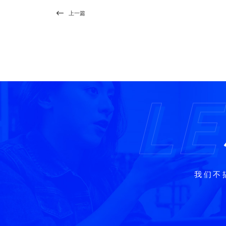
上一篇
LE
LE
我们不