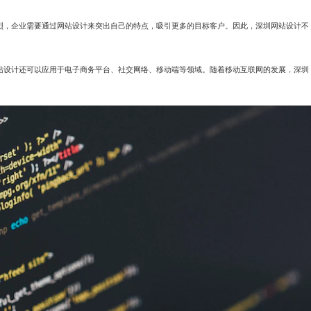
烈，企业需要通过网站设计来突出自己的特点，吸引更多的目标客户。因此，深圳网站设计不
站设计还可以应用于电子商务平台、社交网络、移动端等领域。随着移动互联网的发展，深圳
咨询直达 熊总监
电话：13147070783