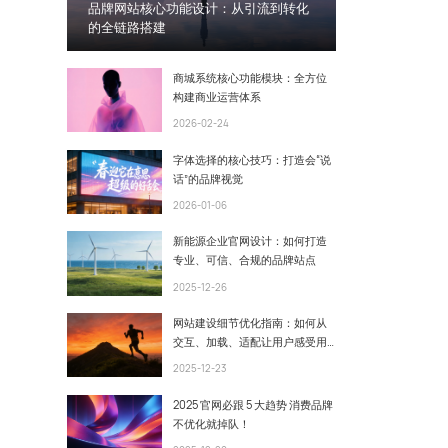
品牌网站核心功能设计：从引流到转化
的全链路搭建
商城系统核心功能模块：全方位
构建商业运营体系
2026-02-24
字体选择的核心技巧：打造会“说
话”的品牌视觉
2026-01-06
新能源企业官网设计：如何打造
专业、可信、合规的品牌站点
2025-12-26
网站建设细节优化指南：如何从
交互、加载、适配让用户感受用
心之处
2025-12-23
2025 官网必跟 5 大趋势 消费品牌
不优化就掉队！