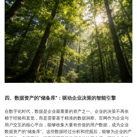
四、数据资产的“储备库”：驱动企业决策的智能引擎
在数字化时代，数据是企业最重要的资产之一。企业的决策不再依
赖于经验和直觉，而是需要基于精准的数据洞察。官网作为企业与
用户交互的核心平台，能够收集大量有价值的用户数据，成为企业
数据资产的“储备库”。这些数据经过分析和挖掘后，能够为企业的产