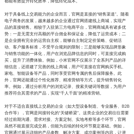
都能有效提升转化效率，降低转化成本。
对于具备线上交易能力的企业而言，官网是直接的“销售渠道”。随着
电子商务的发展，越来越多的企业通过官网搭建线上商城，实现产
品的直接销售。相较于入驻第三方电商平台，官网商城具有诸多优
势：一是无需支付高额的平台佣金和保证金，降低了运营成本；二
是企业拥有完全的运营自主权，能够自主制定定价策略、促销活
动、客户服务标准，不受平台规则的限制；三是能够实现品牌形象
与销售功能的一体化，用户在浏览品牌信息的同时，可直接完成购
买，提升了消费体验。例如，小米官网不仅展示了全系列产品的详
细信息，还搭建了完善的线上商城，用户可直接在官网购买手机、
家电、智能设备等产品，同时享受官网专属的售后保障服务。此
外，官网还能通过个性化推荐、精准营销等方式，提升销售转化
率。例如，通过分析用户的浏览记录、搜索关键词等数据，为用户
推荐符合其需求的产品，实现“千人千面”的精准营销。
对于不适合直接线上交易的企业（如大型设备制造、专业服务、B2B
合作等），官网是间接转化的“关键桥梁”。这类企业的交易往往需要
经过前期沟通、需求对接、方案定制、实地考察等多个环节，官网
虽然不能直接完成交易，但能为后续的转化环节奠定基础。例如，
官网通过展示详细的产品参数、解决方案、成功案例等内容，让潜