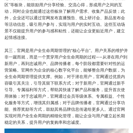
区”等板块，能鼓励用户分享经验、交流心得，形成用户之间的互
动，同时企业也能通过这些板块了解用户需求、收集产品反馈；此
外，企业还可以通过官网发布直播预告、线上研讨会、新品发布会
等活动信息，吸引用户参与，实现与用户的实时互动。这些互动场
景不仅能提升用户的参与感和粘性，还能让企业更贴近用户，建立
起情感连接。
其三，官网是用户全生命周期管理的“核心平台”。用户关系的维护并
非一蹴而就，而是一个贯穿用户全生命周期的过程——从潜在用户到
新用户，再到忠诚用户、品牌传播者，每个阶段都需要针对性的运
营策略。官网作为企业的核心数字化平台，能够整合用户数据，为
全生命周期管理提供支撑。例如，对于潜在用户，官网通过优质内
容吸引其关注，引导其留下联系方式；对于新用户，官网通过新手
引导、专属福利等方式，帮助其快速了解产品和服务，提升首次使
用体验；对于忠诚用户，官网通过会员等级体系、专属权益、个性
化服务等方式，增强其归属感；对于品牌传播者，官网通过分享功
能、推荐奖励等方式，鼓励其将品牌信息传递给更多人。通过官网
实现对用户全生命周期的精细化管理，能让企业与用户建立起长期
稳定的关系，提升用户的复购率和忠诚度。