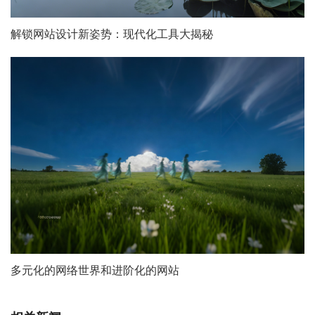
解锁网站设计新姿势：现代化工具大揭秘
多元化的网络世界和进阶化的网站