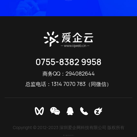
0755-8382 9958
294082644
商务QQ：
1314 7070 783
总监电话：
（同微信）
Copyright © 2012-2023 深圳爱企网科技有限公司 版权所有
粤ICP备12029464号-4