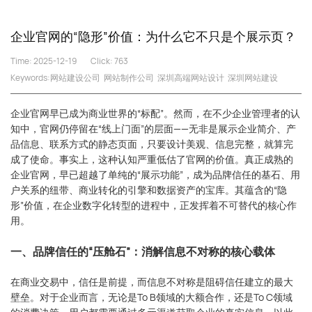
企业官网的“隐形”价值：为什么它不只是个展示页？
Time: 2025-12-19
Click:
763
Keywords:
网站建设公司
网站制作公司
深圳高端网站设计
深圳网站建设
企业官网早已成为商业世界的“标配”。然而，在不少企业管理者的认
知中，官网仍停留在“线上门面”的层面——无非是展示企业简介、产
品信息、联系方式的静态页面，只要设计美观、信息完整，就算完
成了使命。事实上，这种认知严重低估了官网的价值。真正成熟的
企业官网，早已超越了单纯的“展示功能”，成为品牌信任的基石、用
户关系的纽带、商业转化的引擎和数据资产的宝库。其蕴含的“隐
形”价值，在企业数字化转型的进程中，正发挥着不可替代的核心作
用。
一、品牌信任的“压舱石”：消解信息不对称的核心载体
在商业交易中，信任是前提，而信息不对称是阻碍信任建立的最大
壁垒。对于企业而言，无论是To B领域的大额合作，还是To C领域