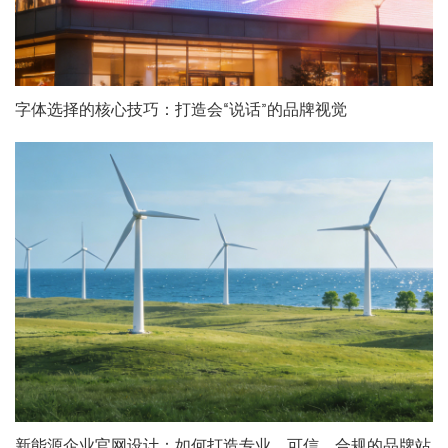
字体选择的核心技巧：打造会“说话”的品牌视觉
新能源企业官网设计：如何打造专业、可信、合规的品牌站