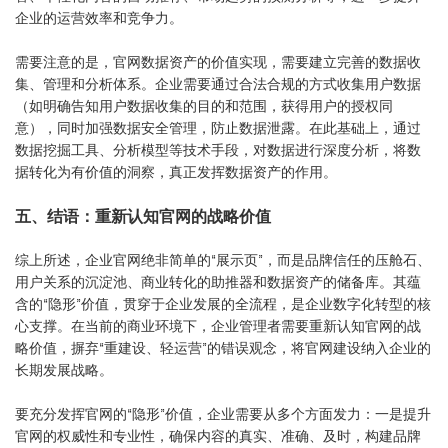
企业的运营效率和竞争力。
需要注意的是，官网数据资产的价值实现，需要建立完善的数据收
集、管理和分析体系。企业需要通过合法合规的方式收集用户数据
（如明确告知用户数据收集的目的和范围，获得用户的授权同
意），同时加强数据安全管理，防止数据泄露。在此基础上，通过
数据挖掘工具、分析模型等技术手段，对数据进行深度分析，将数
据转化为有价值的洞察，真正发挥数据资产的作用。
五、结语：重新认知官网的战略价值
综上所述，企业官网绝非简单的“展示页”，而是品牌信任的压舱石、
用户关系的沉淀池、商业转化的助推器和数据资产的储备库。其蕴
含的“隐形”价值，贯穿于企业发展的全流程，是企业数字化转型的核
心支撑。在当前的商业环境下，企业管理者需要重新认知官网的战
略价值，摒弃“重建设、轻运营”的错误观念，将官网建设纳入企业的
长期发展战略。
要充分发挥官网的“隐形”价值，企业需要从多个方面发力：一是提升
官网的权威性和专业性，确保内容的真实、准确、及时，构建品牌