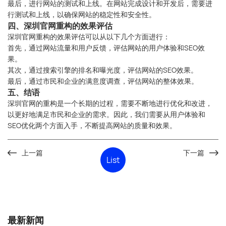
最后，进行网站的测试和上线。在网站完成设计和开发后，需要进
行测试和上线，以确保网站的稳定性和安全性。
四、深圳官网重构的效果评估
深圳官网重构的效果评估可以从以下几个方面进行：
首先，通过网站流量和用户反馈，评估网站的用户体验和SEO效
果。
其次，通过搜索引擎的排名和曝光度，评估网站的SEO效果。
最后，通过市民和企业的满意度调查，评估网站的整体效果。
五、结语
深圳官网的重构是一个长期的过程，需要不断地进行优化和改进，
以更好地满足市民和企业的需求。因此，我们需要从用户体验和
SEO优化两个方面入手，不断提高网站的质量和效果。
上一篇
下一篇
List
最新新闻