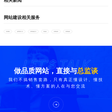
相关新闻
网站建设相关服务
深圳做网站
品牌官网设计公司
深圳网站建设公司
网站改版
深圳网站制作
深圳网站建设
LET'S TALK
LET'S TALK
做品质网站，直接与
总监谈
我们不搞销售套路，只有真正懂设计、懂技
术、懂方案的人在与您交流