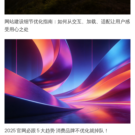
网站建设细节优化指南：如何从交互、加载、适配让用户感
受用心之处
2025 官网必跟 5 大趋势 消费品牌不优化就掉队！