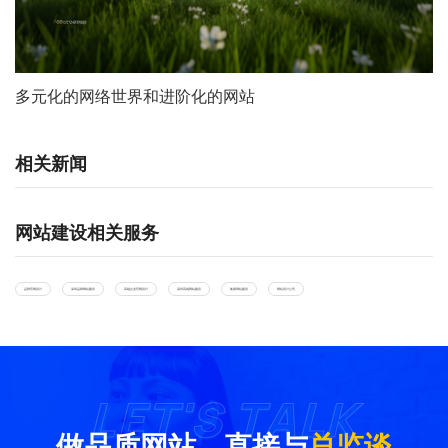
多元化的网络世界和进阶化的网站
相关新闻
网站建设相关服务
品牌官网设计
深圳品牌网站建设
高端企业官网设计
深圳高端网站建设
集团网站建设
网站设计公司
LET'S TALK
LET'S TALK
做品质网站，直接与
总监谈